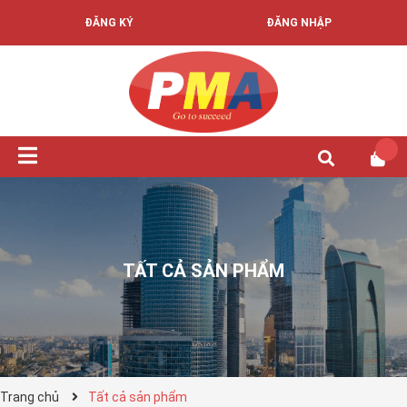
ĐĂNG KÝ
ĐĂNG NHẬP
TẤT CẢ SẢN PHẨM
Trang chủ
Tất cả sản phẩm