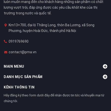
luôn muốn mang đến cho khách hàng những sản phẩm có chất
lượng vượt trội, đáp ứng được các yêu cầu khắt khe của thị
trường trong nước và quốc tế.
Km13+700, đại lộ Thăng Long, thôn Ba Lương, xã Song
Phương, huyện Hoài Đức, thành phố Hà Nội
0919769690
contact@pma.vn
MAIN MENU
DANH MỤC SẢN PHẨM
KÊNH THÔNG TIN
Hãy đăng ký theo form dưới đây để nhận được tin tức và khuyến mại từ
chúng tôi.