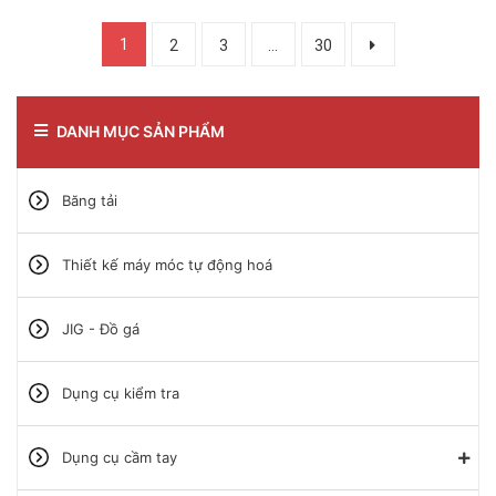
1
2
3
...
30
DANH MỤC SẢN PHẨM
Băng tải
Thiết kế máy móc tự động hoá
JIG - Đồ gá
Dụng cụ kiểm tra
Dụng cụ cầm tay