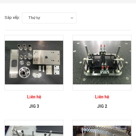
Sắp xếp:
Thứ tự
Liên hệ
Liên hệ
JIG 3
JIG 2