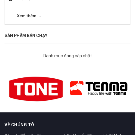
Xem thêm ...
SẢN PHẨM BÁN CHẠY
Danh mục đang cập nhật
VỀ CHÚNG TÔI