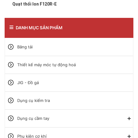
Quạt thổi Ion F120R-E
DANH MỤC SẢN PHẨM
Băng tải
Thiết kế máy móc tự động hoá
JIG - Đồ gá
Dụng cụ kiểm tra
Dụng cụ cầm tay
Phụ kiện cơ khí