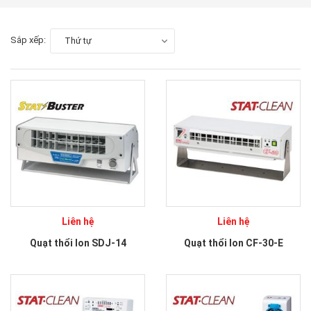
Sắp xếp:
Thứ tự
Liên hệ
Liên hệ
Quạt thổi Ion SDJ-14
Quạt thổi Ion CF-30-E