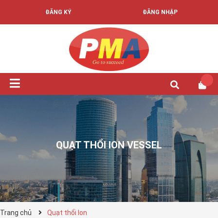
ĐĂNG KÝ
ĐĂNG NHẬP
QUẠT THỔI ION VESSEL
Trang chủ
Quạt thổi Ion