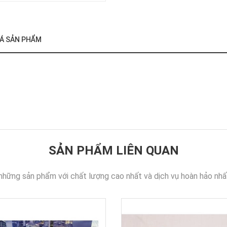
VAN
CÔNG
NGHIỆP
IÁ SẢN PHẨM
CÁC
SẢN
PHẨM
KHÁC
SẢN PHẨM LIÊN QUAN
những sản phẩm với chất lượng cao nhất và dịch vụ hoàn hảo nhấ