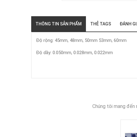
THÔNG TIN SẢN PHẨM
THẺ TAGS
ĐÁNH G
Độ rộng: 45mm, 48mm, 50mm 53mm, 60mm
Độ dầy: 0.050mm, 0.028mm, 0.022mm
Chúng tôi mang đến 