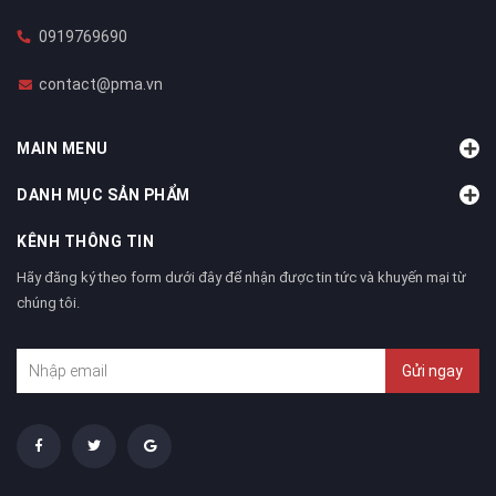
0919769690
contact@pma.vn
MAIN MENU
DANH MỤC SẢN PHẨM
KÊNH THÔNG TIN
Hãy đăng ký theo form dưới đây để nhận được tin tức và khuyến mại từ
chúng tôi.
Gửi ngay