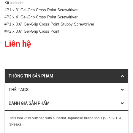
Kit includes:
#P1 x 3" Gel-Grip Cross Point Screwdriver
#P2 x 4" Gel-Grip Cross Point Screwdriver
#P1 x 0.6" Gel-Grip Cross Point Stubby Screwdriver
#P2 x 0.6" Gel-Grip Cross Point
Liên hệ
THÔNG TIN SẢN PHẨM
THẺ TAGS
ĐÁNH GIÁ SẢN PHẨM
This tool kit is outfitted with superior Japanese brand tools (VESSEL &
3Peaks).