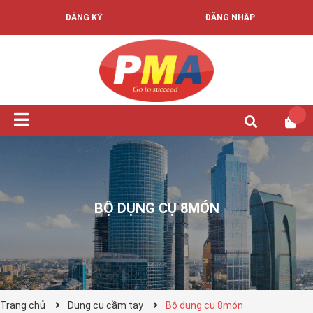
ĐĂNG KÝ
ĐĂNG NHẬP
BỘ DỤNG CỤ 8MÓN
Trang chủ
Dụng cụ cầm tay
Bộ dụng cụ 8món