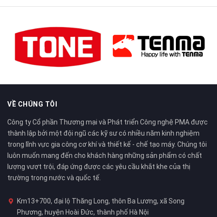
VỀ CHÚNG TÔI
Công ty Cổ phần Thương mại và Phát triển Công nghệ PMA được
thành lập bởi một đội ngũ các kỹ sư có nhiều năm kinh nghiệm
trong lĩnh vực gia công cơ khí và thiết kế - chế tạo máy. Chúng tôi
luôn muốn mang đến cho khách hàng những sản phẩm có chất
lượng vượt trội, đáp ứng được các yêu cầu khắt khe của thị
trường trong nước và quốc tế.
Km13+700, đại lộ Thăng Long, thôn Ba Lương, xã Song
Phương, huyện Hoài Đức, thành phố Hà Nội