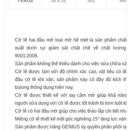
793032
30 x 32
302
460
Cờ lê hai đầu mở loại mờ hệ mét
là sản phẩm chất 
xuất dưới sự giám sát chặt chẽ về chất lượng đ
9001:2008.
Sản phẩm không thể thiếu dành cho việc sửa chữa và
Cờ lê
được làm với độ chính xác cao, vật liệu có độ c
đầu cờ lê khi vặn, sản phẩm này có đầy đủ kích th
bulong thông dụng hiện nay.
Cờ lê
được thiết kế với tay cầm mờ giúp khả năng 
người sửa dụng với cờ lê được tốt tránh bị trơn tuột khi
Cờ lê
có hai đầu mở giúp cho việc tháo lắp chi tiết nha
Miệng cờ lê thiết kế một góc nghiêng 15° tăng lực vặn v
Sản phẩm được hãng
GENIUS
ủy quyền phân phối tại 