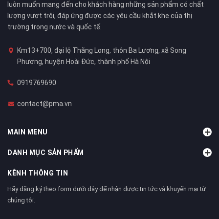
luôn muốn mang đến cho khách hàng những sản phẩm có chất
lượng vượt trội, đáp ứng được các yêu cầu khắt khe của thị
trường trong nước và quốc tế.
Km13+700, đại lộ Thăng Long, thôn Ba Lương, xã Song
Phương, huyện Hoài Đức, thành phố Hà Nội
0919769690
contact@pma.vn
MAIN MENU
DANH MỤC SẢN PHẨM
KÊNH THÔNG TIN
Hãy đăng ký theo form dưới đây để nhận được tin tức và khuyến mại từ
chúng tôi.