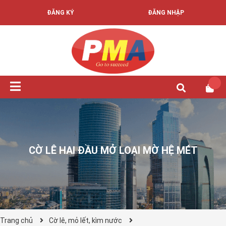
ĐĂNG KÝ
ĐĂNG NHẬP
CỜ LÊ HAI ĐẦU MỞ LOẠI MỜ HỆ MÉT
Trang chủ
Cờ lê, mỏ lết, kìm nước