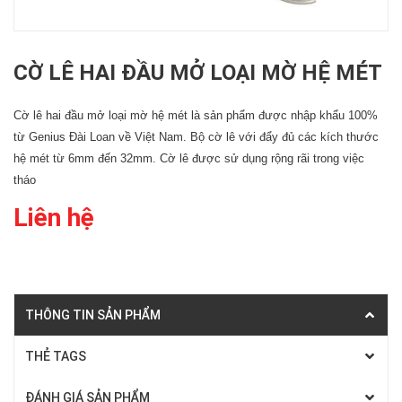
CỜ LÊ HAI ĐẦU MỞ LOẠI MỜ HỆ MÉT
Cờ lê hai đầu mở loại mờ hệ mét là sản phẩm được nhập khẩu 100%
từ Genius Đài Loan về Việt Nam. Bộ cờ lê với đẩy đủ các kích thước
hệ mét từ 6mm đến 32mm. Cờ lê được sử dụng rộng rãi trong việc
tháo
Liên hệ
THÔNG TIN SẢN PHẨM
THẺ TAGS
ĐÁNH GIÁ SẢN PHẨM