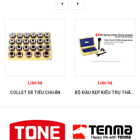
Liên hệ
Liên hệ
COLLET ER TIÊU CHUẨN
BỘ ĐẦU KẸP KIỂU TRỤ THẲNG COLLET ER