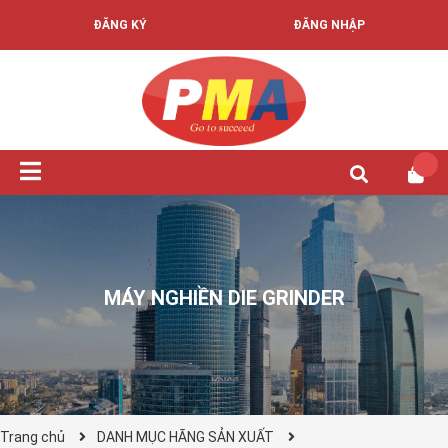
ĐĂNG KÝ
ĐĂNG NHẬP
MÁY NGHIỀN DIE GRINDER
Trang chủ
DANH MỤC HÃNG SẢN XUẤT