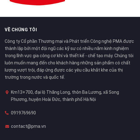
VỀ CHÚNG TÔI
Công ty Cổ phần Thương mại và Phát triển Công nghệ PMA được
thành lập bởi một đội ngũ các kỹ sư có nhiều năm kinh nghiệm
trong lĩnh vực gia công cơ khí và thiết kế - chế tạo máy. Chúng tôi
luôn muốn mang đến cho khách hàng những sản phẩm có chất
lượng vượt trội, đáp ứng được các yêu cầu khắt khe của thị
trường trong nước và quốc tế.
Km13+700, đại lộ Thăng Long, thôn Ba Lương, xã Song
Phương, huyện Hoài Đức, thành phố Hà Nội
0919769690
contact@pma.vn