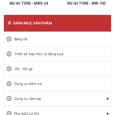
Mỏ lết TONE - MWS-24
Mỏ lết TONE - MW-100
DANH MỤC SẢN PHẨM
Băng tải
Thiết kế máy móc tự động hoá
JIG - Đồ gá
Dụng cụ kiểm tra
Dụng cụ cầm tay
Phụ kiện cơ khí