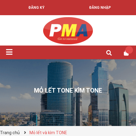
ĐĂNG KÝ
ĐĂNG NHẬP
MỎ LẾT TONE KÌM TONE
Trang chủ
Mỏ lết và kìm TONE