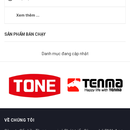
Xem thêm ...
SẢN PHẨM BÁN CHẠY
Danh mục đang cập nhật
VỀ CHÚNG TÔI