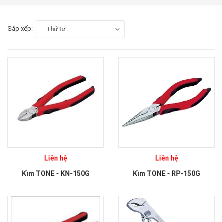
Sắp xếp:
Thứ tự
Liên hệ
Liên hệ
Kìm TONE - KN-150G
Kìm TONE - RP-150G