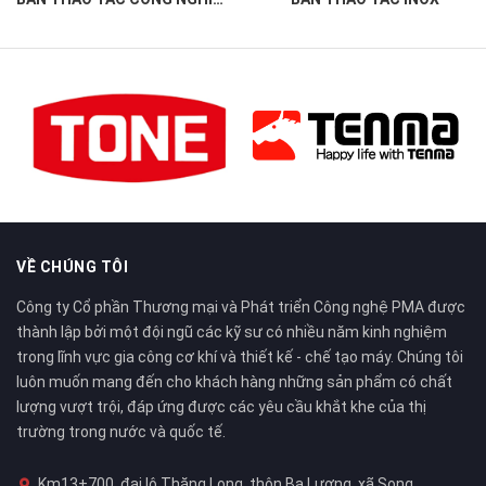
VỀ CHÚNG TÔI
Công ty Cổ phần Thương mại và Phát triển Công nghệ PMA được
thành lập bởi một đội ngũ các kỹ sư có nhiều năm kinh nghiệm
trong lĩnh vực gia công cơ khí và thiết kế - chế tạo máy. Chúng tôi
luôn muốn mang đến cho khách hàng những sản phẩm có chất
lượng vượt trội, đáp ứng được các yêu cầu khắt khe của thị
trường trong nước và quốc tế.
Km13+700, đại lộ Thăng Long, thôn Ba Lương, xã Song