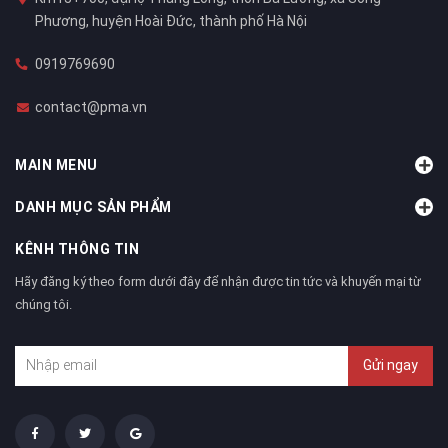
Phương, huyện Hoài Đức, thành phố Hà Nội
0919769690
contact@pma.vn
MAIN MENU
DANH MỤC SẢN PHẨM
KÊNH THÔNG TIN
Hãy đăng ký theo form dưới đây để nhận được tin tức và khuyến mại từ
chúng tôi.
Gửi ngay