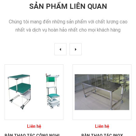
SẢN PHẨM LIÊN QUAN
Chúng tôi mang đến những sản phẩm với chất lượng cao
nhất và dịch vụ hoàn hảo nhất cho mọi khách hàng
Liên hệ
Liên hệ
BÀN THAO TÁC CÔNG NGHIỆP
BÀN THAO TÁC INOX