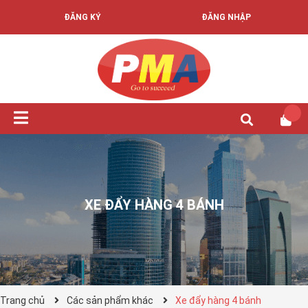
ĐĂNG KÝ
ĐĂNG NHẬP
XE ĐẨY HÀNG 4 BÁNH
Trang chủ
Các sản phẩm khác
Xe đẩy hàng 4 bánh