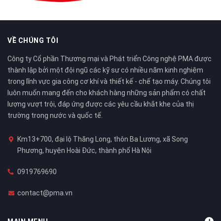
VỀ CHÚNG TÔI
Công ty Cổ phần Thương mại và Phát triển Công nghệ PMA được
thành lập bởi một đội ngũ các kỹ sư có nhiều năm kinh nghiệm
trong lĩnh vực gia công cơ khí và thiết kế - chế tạo máy. Chúng tôi
luôn muốn mang đến cho khách hàng những sản phẩm có chất
lượng vượt trội, đáp ứng được các yêu cầu khắt khe của thị
trường trong nước và quốc tế.
Km13+700, đại lộ Thăng Long, thôn Ba Lương, xã Song
Phương, huyện Hoài Đức, thành phố Hà Nội
0919769690
contact@pma.vn