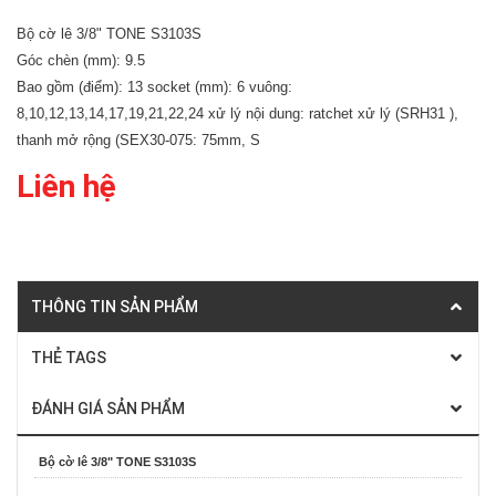
Bộ cờ lê 3/8" TONE S3103S
Góc chèn (mm): 9.5
Bao gồm (điểm): 13 socket (mm): 6 vuông:
8,10,12,13,14,17,19,21,22,24 xử lý nội dung: ratchet xử lý (SRH31 ),
thanh mở rộng (SEX30-075: 75mm, S
Liên hệ
THÔNG TIN SẢN PHẨM
THẺ TAGS
ĐÁNH GIÁ SẢN PHẨM
Bộ cờ lê 3/8" TONE S3103S