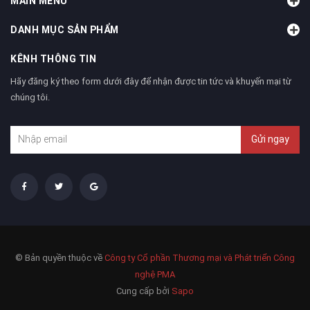
MAIN MENU
DANH MỤC SẢN PHẨM
KÊNH THÔNG TIN
Hãy đăng ký theo form dưới đây để nhận được tin tức và khuyến mại từ
chúng tôi.
Gửi ngay
© Bản quyền thuộc về
Công ty Cổ phần Thương mại và Phát triển Công
nghệ PMA
Cung cấp bởi
Sapo