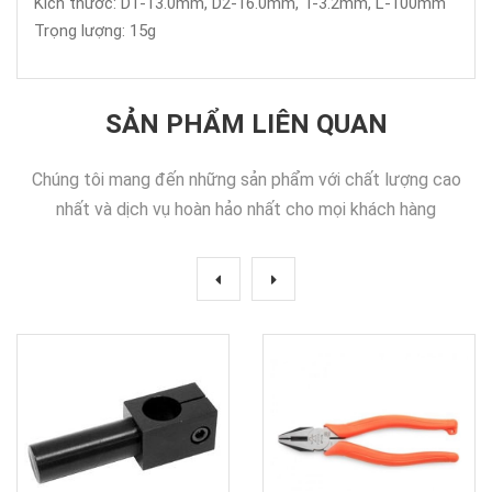
Kích thước: D1-13.0mm, D2-16.0mm, T-3.2mm, L-100mm
Trọng lượng: 15g
SẢN PHẨM LIÊN QUAN
Chúng tôi mang đến những sản phẩm với chất lượng cao
nhất và dịch vụ hoàn hảo nhất cho mọi khách hàng