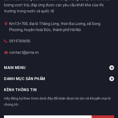
lượng vượt trội, đáp ứng được các yêu cầu khắt khe của thị
trường trong nước và quốc tế.
Km13+700, đại lộ Thăng Long, thôn Ba Lương, xã Song
Phương, huyện Hoài Đức, thành phố Hà Nội
0919769690
contact@pma.vn
MAIN MENU
DANH MỤC SẢN PHẨM
KÊNH THÔNG TIN
Hãy đăng ký theo form dưới đây để nhận được tin tức và khuyến mại từ
chúng tôi.