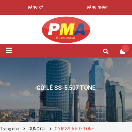
ĐĂNG KÝ
ĐĂNG NHẬP
CỜ LÊ SS-5.507 TONE
Trang chủ
DỤNG CỤ
Cờ lê SS-5.507 TONE