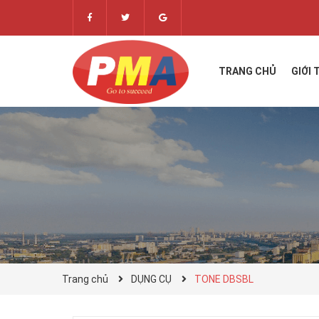
TRANG CHỦ
GIỚI 
Trang chủ
DỤNG CỤ
TONE DBSBL