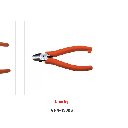
Liên hệ
GPN-150RS