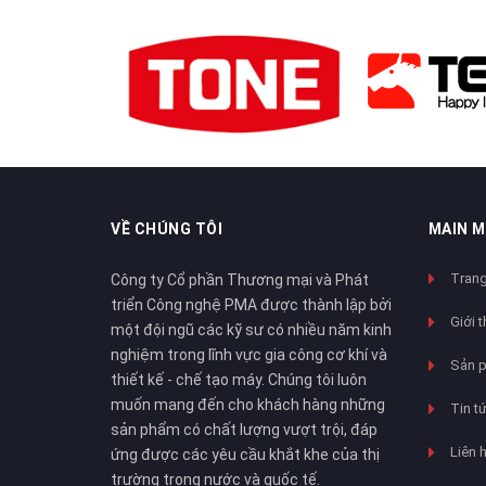
VỀ CHÚNG TÔI
MAIN 
Trang
Công ty Cổ phần Thương mại và Phát
triển Công nghệ PMA được thành lập bởi
Giới t
một đội ngũ các kỹ sư có nhiều năm kinh
nghiệm trong lĩnh vực gia công cơ khí và
Sản 
thiết kế - chế tạo máy. Chúng tôi luôn
muốn mang đến cho khách hàng những
Tin t
sản phẩm có chất lượng vượt trội, đáp
Liên 
ứng được các yêu cầu khắt khe của thị
trường trong nước và quốc tế.