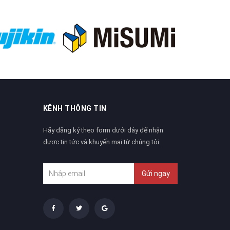
KÊNH THÔNG TIN
Hãy đăng ký theo form dưới đây để nhận
được tin tức và khuyến mại từ chúng tôi.
Gửi ngay