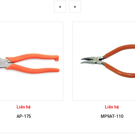
Liên hệ
Liên hệ
AP-175
MP9AT-110